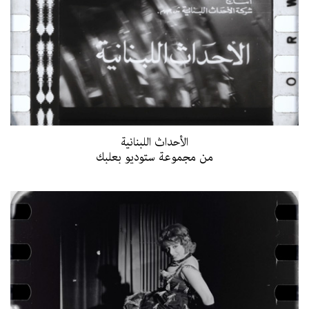
أسباب وأسرار الحرب اللبنانيّة ١٩٧٥ ـ ١٩٧٦
العلم والتقنية كـ«إيديولوجيا»
الثقافة الوطنية
التصدي
الأحداث اللبنانية
من مجموعة ستوديو بعلبك
التضامن
الصفر