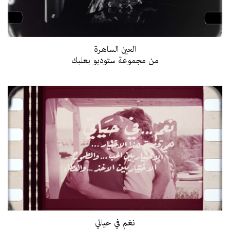
العين الساهرة
من مجموعة ستوديو بعلبك
نغم في حياتي